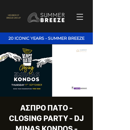
MEMBER OF
BREEZE GROUP
20 ICONIC YEARS - SUMMER BREEZE
ΑΣΠΡΟ ΠΑΤΟ -
CLOSING PARTY - DJ
MINAS KONDOS -