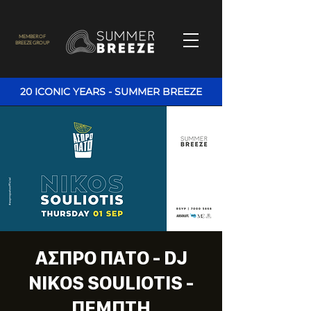
MEMBER OF
BREEZE GROUP
20 ICONIC YEARS - SUMMER BREEZE
ΑΣΠΡΟ ΠΑΤΟ - DJ
NIKOS SOULIOTIS -
ΠΕΜΠΤΗ