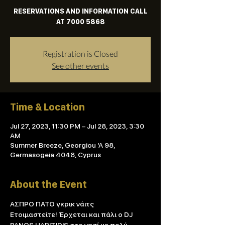
RESERVATIONS AND INFORMATION CALL
AT 7000 5868
Registration is Closed
See other events
Time & Location
Jul 27, 2023, 11:30 PM – Jul 28, 2023, 3:30
AM
Summer Breeze, Georgiou 'A 98,
Germasogeia 4048, Cyprus
About the Event
ΑΣΠΡΟ ΠΑΤΟ γκρικ νάιτς

Ετοιμαστείτε! Έρχεται και πάλι ο DJ 