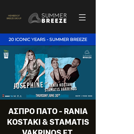
MEMBER OF
BREEZE GROUP
20 ICONIC YEARS - SUMMER BREEZE
ΑΣΠΡΟ ΠΑΤΟ - RANIA
KOSTAKI & STAMATIS
VAKRINOS FT.