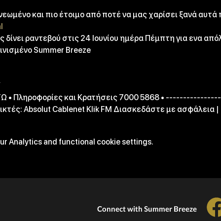
νεωμένο και πιο έτοιμο από ποτέ να μας χαρίσει ξανά αυτά 
l
 δίνει ραντεβού στις 24 Ιουνίου ημέρα Πέμπτη για ενα από
αινισμένο Summer Breeze
Υ
• Πληροφορίες και Κρατήσεις 7000 5868 • ------------------
ρικτές: Absolut Cablenet Klik FM Διασκεδάστε με ασφάλεια |
r Analytics and functional cookie settings.
Connect with Summer Breeze