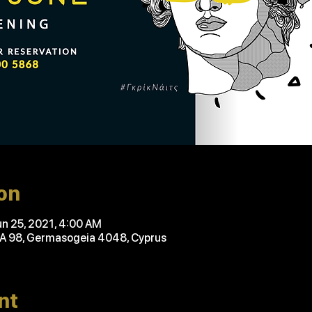
on
un 25, 2021, 4:00 AM
'A 98, Germasogeia 4048, Cyprus
nt