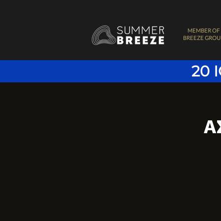
MEMBER OF
BREEZE GROU
20 
Α