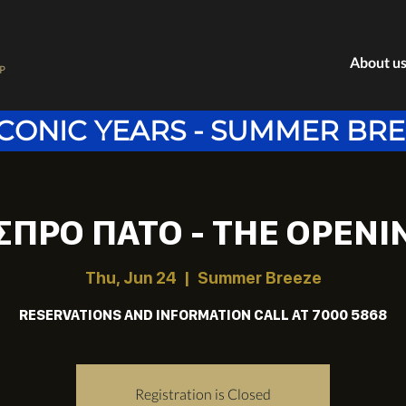
About u
P
ICONIC YEARS - SUMMER BR
ΣΠΡΟ ΠΑΤΟ - THE OPENI
Thu, Jun 24
  |  
Summer Breeze
RESERVATIONS AND INFORMATION CALL AT 7000 5868
Registration is Closed